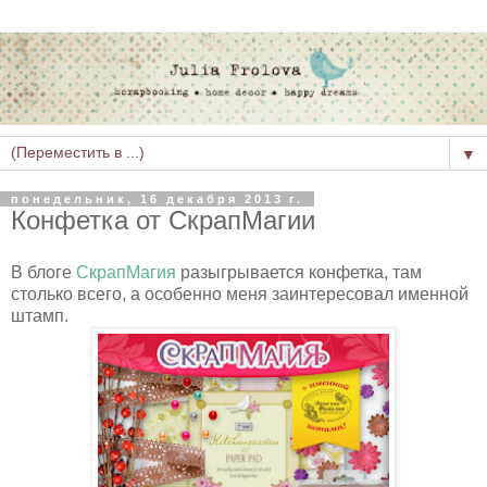
▼
понедельник, 16 декабря 2013 г.
Конфетка от СкрапМагии
В блоге
СкрапМагия
разыгрывается конфетка, там
столько всего, а особенно меня заинтересовал именной
штамп.