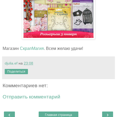
Магазин
СкрапМагия
. Всем желаю удачи!
djulia.ef
на
23:08
Поделиться
Комментариев нет:
Отправить комментарий
‹
›
Главная страница